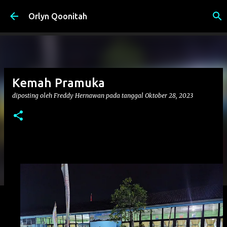
Langsung ke konten utama
Orlyn Qoonitah
Kemah Pramuka
diposting oleh
Freddy Hernawan
pada tanggal
Oktober 28, 2023