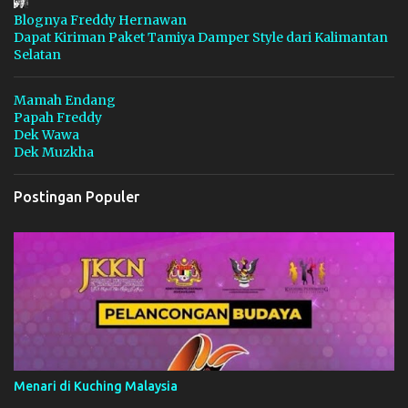
a
Blognya Freddy Hernawan
Dapat Kiriman Paket Tamiya Damper Style dari Kalimantan
r
Selatan
Mamah Endang
Papah Freddy
Dek Wawa
Dek Muzkha
Postingan Populer
Menari di Kuching Malaysia