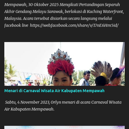
Mempawah, 30 Oktober 2025 Mengikuti Pertandingan Separuh
Akhir Gendang Melayu Sarawak, berlokasi di Kuching Waterfront,
Malaysia. Acara tersebut disiarkan secara langsung melalui
facebook live https://web.facebook.com/share/v/17nE6Hm5id/
Menari di Carnaval Wisata Air Kabupaten Mempawah
Sabtu, 4 November 2023, Orlyn menari di acara Carnaval Wisata
Air Kabupaten Mempawah.