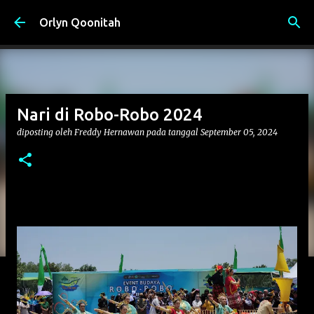
Langsung ke konten utama
Orlyn Qoonitah
Nari di Robo-Robo 2024
diposting oleh
Freddy Hernawan
pada tanggal
September 05, 2024